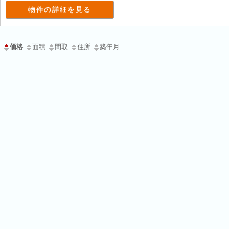
物件の詳細を見る
価格
面積
間取
住所
築年月