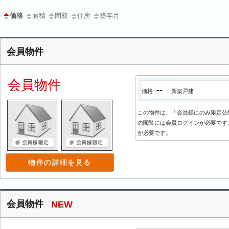
価格
面積
間取
住所
築年月
会員物件
会員物件
--
価格
新築戸建
この物件は、「会員様にのみ限定公
の閲覧には会員ログインが必要です。
が必要です。
物件の詳細を見る
会員物件
NEW