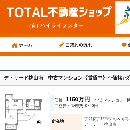
デ・リード桃山南 中古マンション《賃貸中》☆価格↓
1150万円
価格
中古マンション
共益費・管理費
8740円
京都府京都市伏見区向島
所在地
デ・リード桃山南