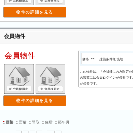
物件の詳細を見る
会員物件
会員物件
--
価格
建築条件無:売地
この物件は、「会員様にのみ限定公
の閲覧には会員ログインが必要です。
が必要です。
物件の詳細を見る
価格
面積
間取
住所
築年月