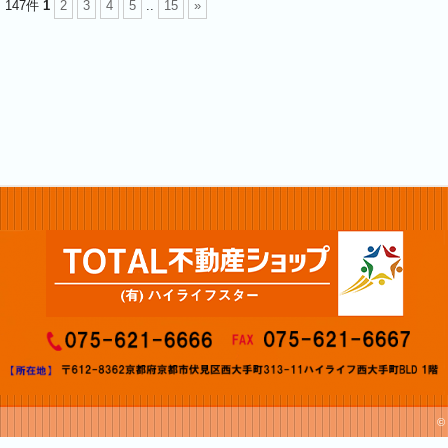
147件
1
2
3
4
5
..
15
»
©