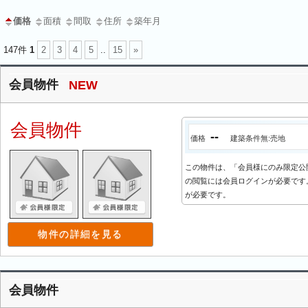
価格
面積
間取
住所
築年月
147件
1
2
3
4
5
..
15
»
会員物件
NEW
会員物件
--
価格
建築条件無:売地
この物件は、「会員様にのみ限定公
の閲覧には会員ログインが必要です。
が必要です。
物件の詳細を見る
会員物件