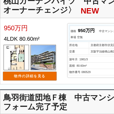
桃山ガーデンハイツ 中古マ
オーナーチェンジ〉
NEW
950万円
950万円
価格
中古マンシ
4LDK 80.60m²
車場
空無
所在地
京都府京都市伏見
交通
京阪宇治線桃山南口
築年月
1981/3
面積
80.60m²
物件番号
080529
物件の詳細を見る
鳥羽街道団地Ｆ棟 中古マンシ
フォーム完了予定