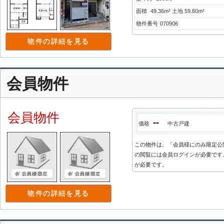
面積
49.36m² 土地 59.60m²
物件番号
070906
物件の詳細を見る
会員物件
会員物件
--
価格
中古戸建
この物件は、「会員様にのみ限定公
の閲覧には会員ログインが必要です。
が必要です。
物件の詳細を見る